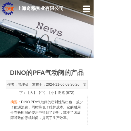
上海奇穆实业有限公司
首页
关于我们
产品中心
应用案例
新闻动态
DINO的PFA气动阀的产品
联系我们
作者：管理员 发布于：2024-11-06 09:30:26 文
English
字：【
大
】【
中
】【
小
】浏览 (672)
摘要：
DINO PFA气动阀的密封性能出色，减少
了能源浪费，同时降低了维护成本。它的耐用
性在长时间的使用中得到了证明，减少了因故
障导致的停机时间，提高了生产效率。