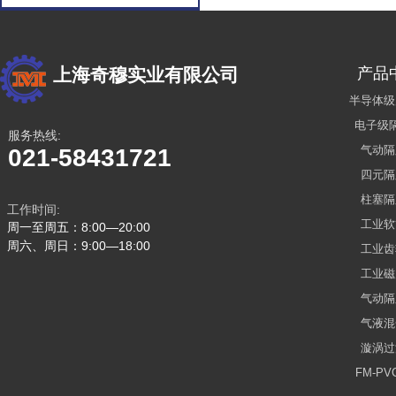
上海奇穆实业有限公司
产品
半导体级
电子级
服务热线:
气动隔
021-58431721
四元隔
柱塞隔
工作时间:
工业软
周一至周五：8:00—20:00
周六、周日：9:00—18:00
工业齿
工业磁
气动隔
气液混
漩涡过
FM-P