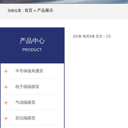
首页
产品展示
当前位置：
⊙
共0条 每页9条 页次：1/1
产品中心
PRODUCT
半导体级风囊泵
电子级隔膜泵
气动隔膜泵
四元隔膜泵