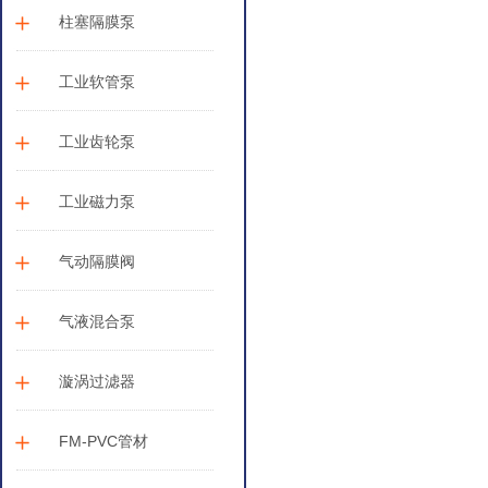
柱塞隔膜泵
工业软管泵
工业齿轮泵
工业磁力泵
气动隔膜阀
气液混合泵
漩涡过滤器
FM-PVC管材